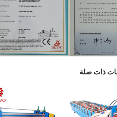
ات ذات صلة