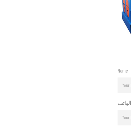
Name
لهاتف