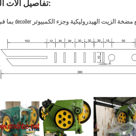
تفاصيل آلات اللكم: