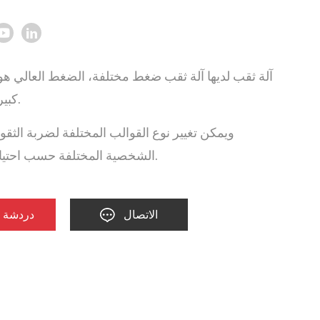
آلة ثقب لديها آلة ثقب ضغط مختلفة، الضغط العالي ه
كبير لاستخدامها.
ويمكن تغيير نوع القوالب المختلفة لضربة الثق
الشخصية المختلفة حسب احتياجات العملاء.
الاتصال
دردشة ا