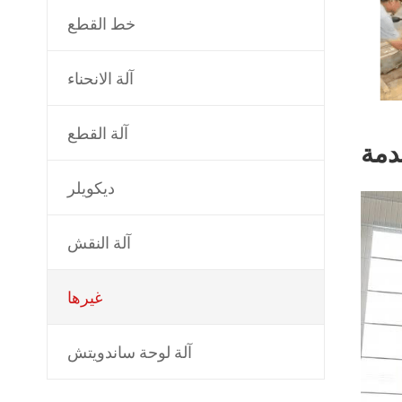
خط القطع
آلة الانحناء
آلة القطع
ديكويلر
آلة النقش
غيرها
آلة لوحة ساندويتش