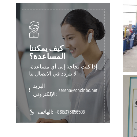
كيف يمكننا
المساعدة؟
إذا كنت بحاجة إلى أي مساعدة،
لا تتردد في الاتصال بنا.
البريد
serena@cnxinbo.net
الإلكتروني:
+8615373656508
الهاتف: