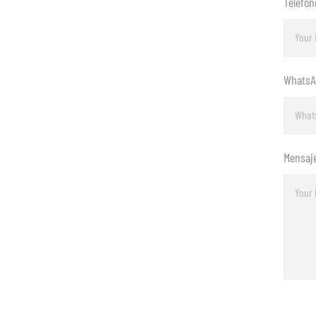
Teléfon
Whats
Mensaj