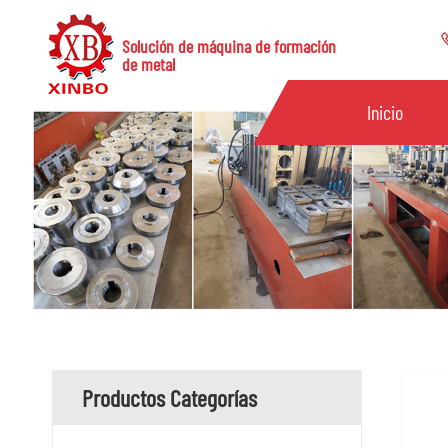
Solución de máquina de formación
de metal
Inicio
Productos Categorías