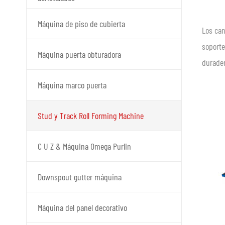
Máquina de piso de cubierta
Los can
soporte
Máquina puerta obturadora
durader
Máquina marco puerta
Stud y Track Roll Forming Machine
C U Z & Máquina Omega Purlin
Downspout gutter máquina
Máquina del panel decorativo