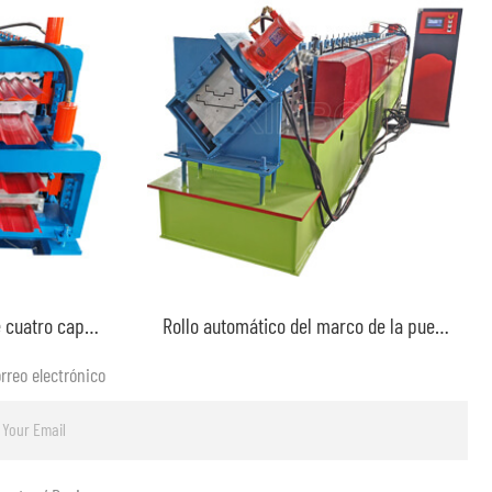
Rollo de hoja de techo de cuatro capas que forma la máquina
Rollo automático del marco de la puerta 115 y 230 mm que forma la máquina
rreo electrónico