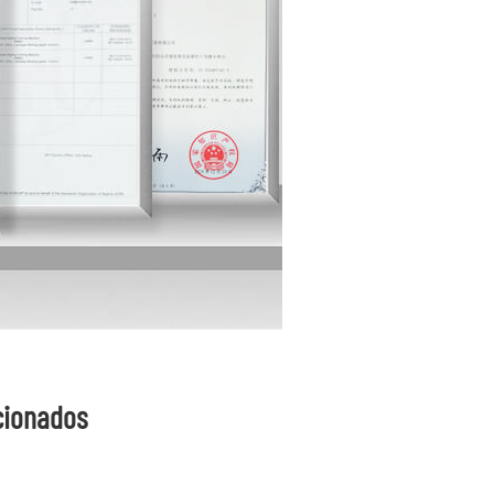
cionados