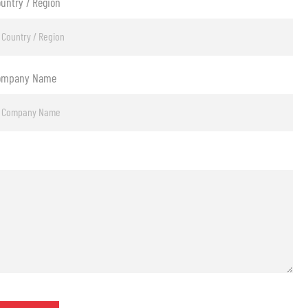
untry / Region
ompany Name