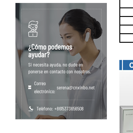
¿Cómo podemos
ayudar?
Si necesita ayuda, no dude en
ponerse en contacto con nosotros.
Correo
serena@cnxinbo.net
electrónico:
Teléfono:
+8615373656508