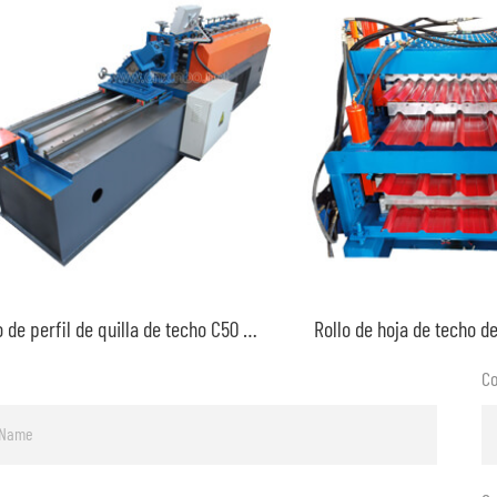
Rollo de perfil de quilla de techo C50 que forma la máquina
Co