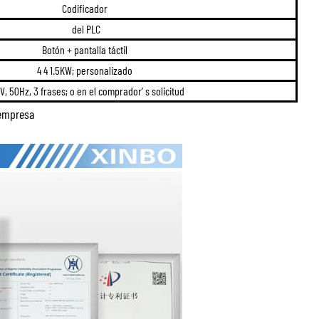
Codificador
del PLC
Botón + pantalla táctil
4 4 1.5KW; personalizado
V, 50Hz, 3 frases; o en el comprador’ s solicitud
 empresa