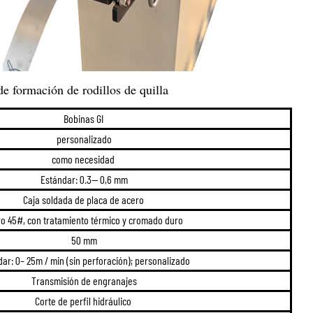
de formación de rodillos de quilla
Bobinas GI
personalizado
como necesidad
Estándar: 0.3— 0,6 mm
Caja soldada de placa de acero
o 45#, con tratamiento térmico y cromado duro
50 mm
ar: 0– 25m / min (sin perforación); personalizado
Transmisión de engranajes
Corte de perfil hidráulico