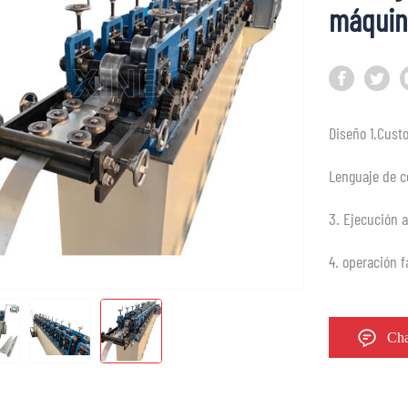
máquin
Diseño 1.Cust
Lenguaje de c
3. Ejecución 
4. operación f
Cha