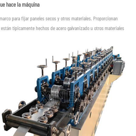
 que hace la máquina
marco para fijar paneles secos y otros materiales. Proporcionan
 están típicamente hechos de acero galvanizado u otros materiales