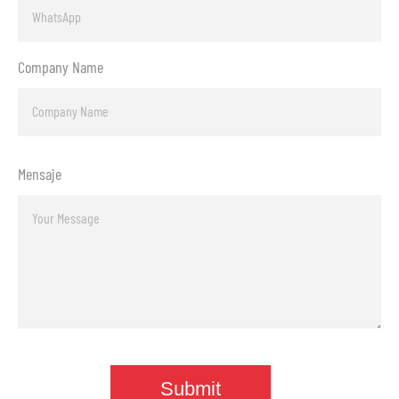
Company Name
Mensaje