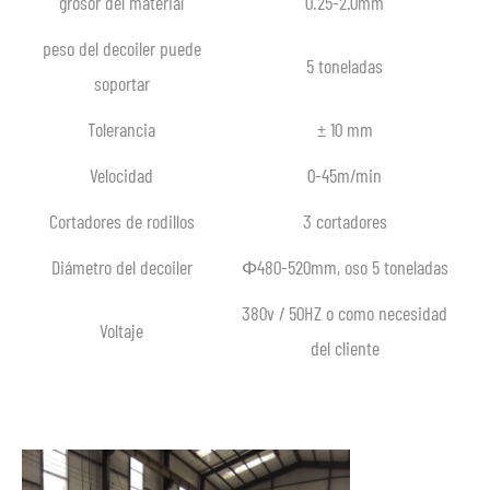
grosor del material
0.25-2.0mm
peso del decoiler puede
5 toneladas
soportar
Tolerancia
± 10 mm
Velocidad
0-45m/min
Cortadores de rodillos
3 cortadores
Diámetro del decoiler
Φ480-520mm, oso 5 toneladas
380v / 50HZ o como necesidad
Voltaje
del cliente