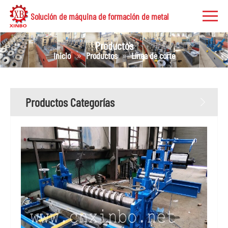
Solución de máquina de formación de metal
Productos
Inicio
Productos
Línea de corte
Productos Categorías