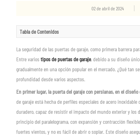
02 de abril de 2024
Tabla de Contenidos
La seguridad de las puertas de garaje, como primera barrera par
Entre varios
tipos de puertas de garaje
, debido a su diseño únic
gradualmente en una opción popular en el mercado. ¿Qué tan s
profundidad desde varios aspectos.
En primer lugar, la puerta del garaje con persianas
,
en el diseño 
de garaje está hecha de perfiles especiales de acero inoxidable d
duradero, capaz de resistir el impacto del mundo exterior y los 
principio del paralelograma, con expansión y contracción flexi
fuertes vientos, y no es fácil de abrir o soplar. Este diseño asegu