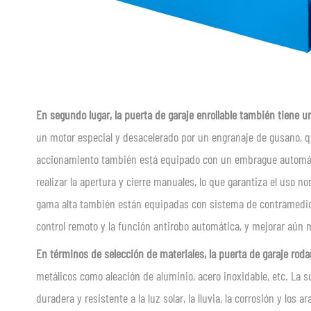
En segundo lugar, la puerta de garaje enrollable también tiene 
un motor especial y desacelerado por un engranaje de gusano, que
accionamiento también está equipado con un embrague automáti
realizar la apertura y cierre manuales, lo que garantiza el uso n
gama alta también están equipadas con sistema de contramedidas
control remoto y la función antirobo automática, y mejorar aún m
En términos de selección de materiales, la puerta de garaje rod
metálicos como aleación de aluminio, acero inoxidable, etc. La s
duradera y resistente a la luz solar, la lluvia, la corrosión y l