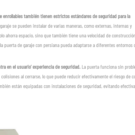
e enrollables también tienen estrictos estándares de seguridad para la
 garaje se pueden instalar de varias maneras, como externas, internas y
solo ahorra espacio, sino que también tiene una velocidad de construcció
 la puerta de garaje con persiana pueda adaptarse a diferentes entornos 
tra en el usuario’ experiencia de seguridad.
La puerta funciona sin prob
colisiones al cerrarse, lo que puede reducir efectivamente el riesgo de co
ambién están equipadas con instalaciones de seguridad, evitando efecti