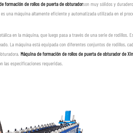
e formación de rollos de puerta de obturador
son muy sólidos y duradero
 es una máquina altamente eficiente y automatizada utilizada en el proc
etálica en la máquina, que luego pasa a través de una serie de rodillos. E
eseado. La máquina está equipada con diferentes conjuntos de rodillos, ca
 obturadora.
Máquina de formación de rollos de puerta de obturador de Xi
n las especificaciones requeridas.