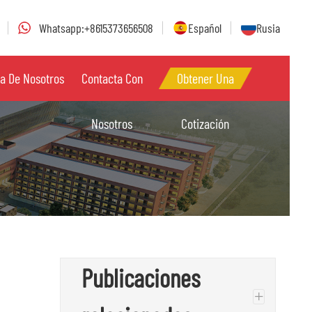
Whatsapp:+8615373656508
Español
Rusia
a De Nosotros
Contacta Con
Obtener Una
Nosotros
Cotización
Publicaciones
+