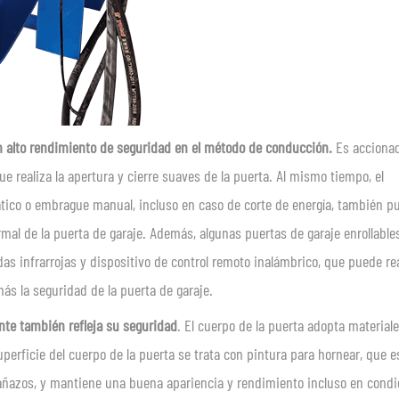
un alto rendimiento de seguridad en el método de conducción.
Es acciona
 realiza la apertura y cierre suaves de la puerta. Al mismo tiempo, el
co o embrague manual, incluso en caso de corte de energía, también p
ormal de la puerta de garaje. Además, algunas puertas de garaje enrollable
 infrarrojas y dispositivo de control remoto inalámbrico, que puede real
ás la seguridad de la puerta de garaje.
ante también refleja su seguridad
. El cuerpo de la puerta adopta material
uperficie del cuerpo de la puerta se trata con pintura para hornear, que e
os arañazos, y mantiene una buena apariencia y rendimiento incluso en cond