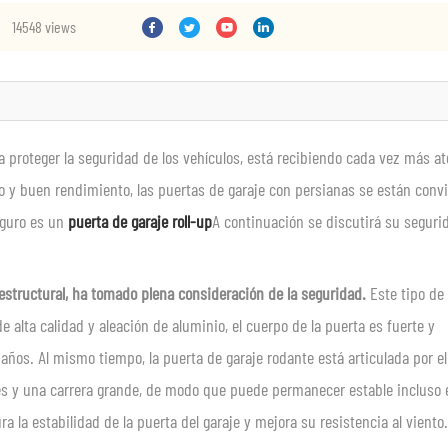
14548 views
a proteger la seguridad de los vehículos, está recibiendo cada vez más at
o y buen rendimiento, las puertas de garaje con persianas se están conv
eguro es un
puerta de garaje roll-up
A continuación se discutirá su seguri
estructural
,
ha tomado
plena consideración de la seguridad.
Este tipo de
e alta calidad y aleación de aluminio, el cuerpo de la puerta es fuerte y
daños. Al mismo tiempo, la puerta de garaje rodante está articulada por el
bles y una carrera grande, de modo que puede permanecer estable incluso 
ra la estabilidad de la puerta del garaje y mejora su resistencia al viento.