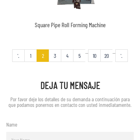
Square Pipe Roll Forming Machine
...
...
'.
1
2
3
4
5
10
20
'.
DEJA TU MENSAJE
Por favor deje los detalles de su demanda a continuación para
que podamos ponernos en contacto con usted inmediatamente.
Name