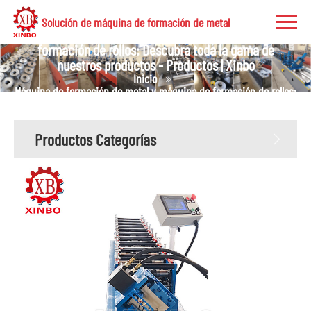
Solución de máquina de formación de metal
Máquina de formación de metal y máquina de
formación de rollos: Descubra toda la gama de
nuestros productos - Productos | Xinbo
Inicio
Máquina de formación de metal y máquina de formación de rollos:
Descubra toda la gama de nuestros productos - Productos | Xinbo
Productos Categorías