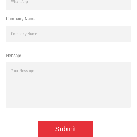
Company Name
Mensaje