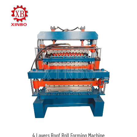
4 Layers Roof Roll Forming Machine