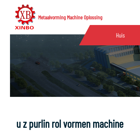
Metaalvorming Machine Oplossing
Huis
u z purlin rol vormen machine