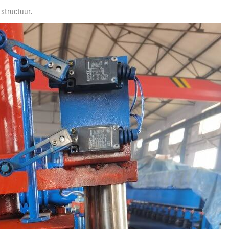
structuur.