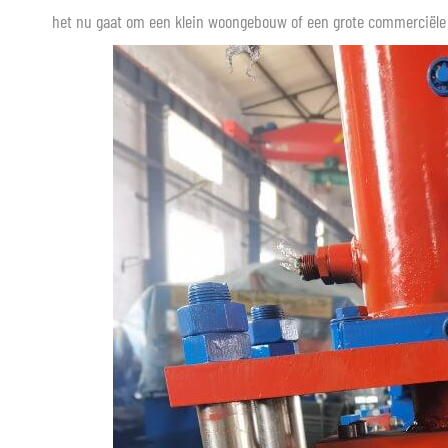
het nu gaat om een klein woongebouw of een grote commerciële 