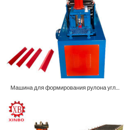
Машина для формирования рулона угла стены