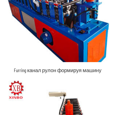
Furring канал рулон формируя машину