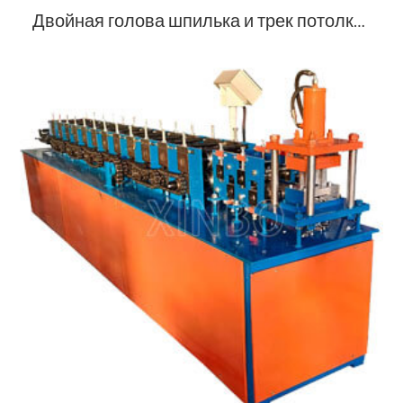
Двойная голова шпилька и трек потолковая машина