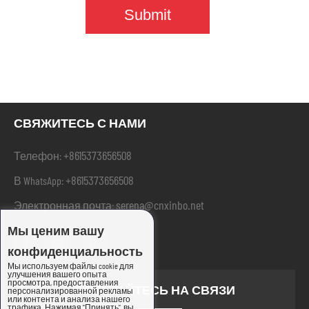
СВЯЖИТЕСЬ С НАМИ
+8615373656508
Телефон:
+8615373656508
В WhatsApp:
serena@cnxinbo.net
Электронная почта:
Мы ценим вашу
конфиденциальность
Мы используем файлы cookie для
улучшения вашего опыта
просмотра, предоставления
ОСТАВАЙТЕСЬ НА СВЯЗИ
персонализированной рекламы
или контента и анализа нашего
трафика. Нажимая "Принять", вы