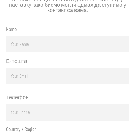
наставку како бисмо могли одмах да ступимо у
контакт са вама.
Name
Е-пошта
Телефон
Country / Region