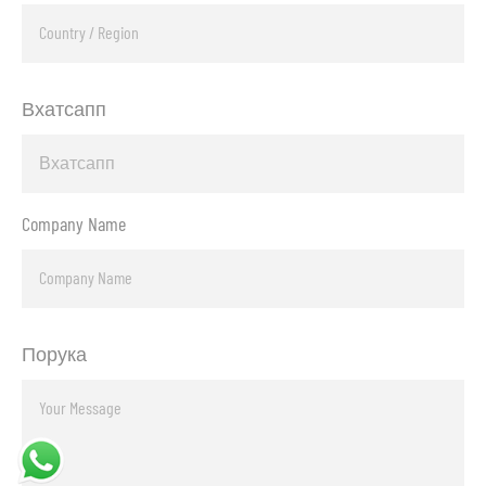
Вхатсапп
Company Name
Порука