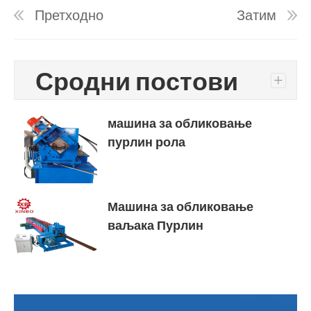
Претходно
Затим
Сродни постови
+
машина за обликовање
пурлин рола
Машина за обликовање
ваљака Пурлин