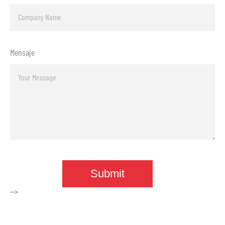
Mensaje
-->