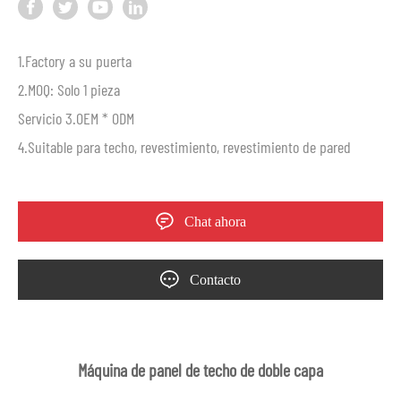
1.Factory a su puerta
2.MOQ: Solo 1 pieza
Servicio 3.OEM * ODM
4.Suitable para techo, revestimiento, revestimiento de pared
Chat ahora
Contacto
Máquina de panel de techo de doble capa