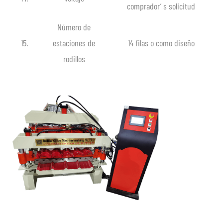
comprador’ s solicitud
Número de
15.
estaciones de
14 filas o como diseño
rodillos