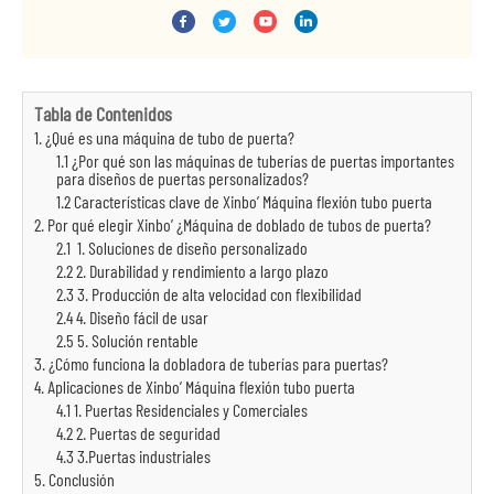
Tabla de Contenidos
1. ¿Qué es una máquina de tubo de puerta?
1.1 ¿Por qué son las máquinas de tuberías de puertas importantes
para diseños de puertas personalizados?
1.2 Características clave de Xinbo’ Máquina flexión tubo puerta
2. Por qué elegir Xinbo’ ¿Máquina de doblado de tubos de puerta?
2.1 1. Soluciones de diseño personalizado
2.2 2. Durabilidad y rendimiento a largo plazo
2.3 3. Producción de alta velocidad con flexibilidad
2.4 4. Diseño fácil de usar
2.5 5. Solución rentable
3. ¿Cómo funciona la dobladora de tuberías para puertas?
4. Aplicaciones de Xinbo’ Máquina flexión tubo puerta
4.1 1. Puertas Residenciales y Comerciales
4.2 2. Puertas de seguridad
4.3 3.Puertas industriales
5. Conclusión