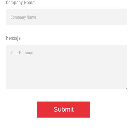
Company Name
Mensaje