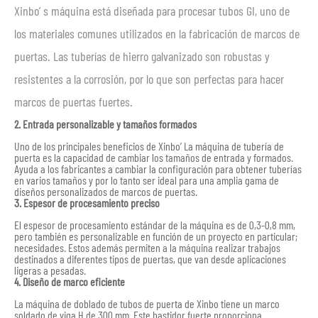
Xinbo’ s máquina está diseñada para procesar tubos GI, uno de
los materiales comunes utilizados en la fabricación de marcos de
puertas. Las tuberías de hierro galvanizado son robustas y
resistentes a la corrosión, por lo que son perfectas para hacer
marcos de puertas fuertes.
2. Entrada personalizable y tamaños formados
Uno de los principales beneficios de Xinbo’ La máquina de tubería de
puerta es la capacidad de cambiar los tamaños de entrada y formados.
Ayuda a los fabricantes a cambiar la configuración para obtener tuberías
en varios tamaños y por lo tanto ser ideal para una amplia gama de
diseños personalizados de marcos de puertas.
3. Espesor de procesamiento preciso
El espesor de procesamiento estándar de la máquina es de 0,3-0,8 mm,
pero también es personalizable en función de un proyecto en particular;
necesidades. Estos además permiten a la máquina realizar trabajos
destinados a diferentes tipos de puertas, que van desde aplicaciones
ligeras a pesadas.
4. Diseño de marco eficiente
La máquina de doblado de tubos de puerta de Xinbo tiene un marco
soldado de viga H de 300 mm. Este bastidor fuerte proporciona