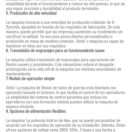
estabilidad durante el funcionamiento y reduce las vibraciones, lo que da
una mayor precisión y durabilidad al producto terminado.
5. Producción de alta velocidad
La máquina funciona a una velocidad de producción estándar de 0-
15m/min, ajustable en función de los requisitos de fabricación. De esta
manera, puede permitir que las empresas aumenten su rendimiento sin
sacrificar la calidad. Ya sea unos pocos diseños personalizados o
producción en masa de modelos estándar, Xinbo’ s máquina es capaz de
mantener el ritmo con sus requisitos.
6. Transmisión de engranajes para un funcionamiento suave
La máquina utiliza transmisión de engranajes para operaciones de
flexión suaves y consistentes. Este mecanismo reduce el desgaste,
prolongando así la vida útil de la máquina con mínimas necesidades de
mantenimiento.
7. Modelo de operación simple
Xinbo’ La máquina de flexión de tubos de puertas está diseñada con
operación basada en botones, lo que facilita el control de los operadores.
La simplicidad del sistema de control garantiza que incluso los
operadores con una formación mínima pueden utilizar la máquina de
manera eficiente.
8. Opciones de alimentación flexibles
La máquina’ La potencia total es de 4kw, que se puede personalizar de
acuerdo con los requisitos de operación de su instalación. Además, Xinbo
ofrece opciones de voltaje como 380V, 50Hz, 3 fases o una hecha a