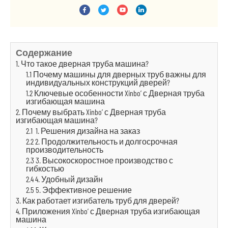
Содержание
1. Что такое дверная труба машина?
1.1 Почему машины для дверных труб важны для
индивидуальных конструкций дверей?
1.2 Ключевые особенности Xinbo’ с Дверная труба
изгибающая машина
2. Почему выбрать Xinbo’ с Дверная труба
изгибающая машина?
2.1 1. Решения дизайна на заказ
2.2 2. Продолжительность и долгосрочная
производительность
2.3 3. Высокоскоростное производство с
гибкостью
2.4 4. Удобный дизайн
2.5 5. Эффективное решение
3. Как работает изгибатель труб для дверей?
4. Приложения Xinbo’ с Дверная труба изгибающая
машина