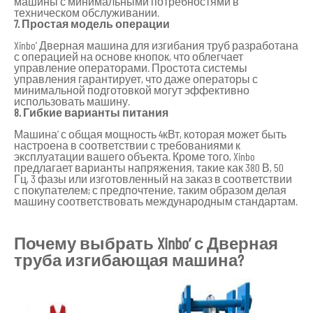
машины с минимальными потребностями в
техническом обслуживании.
7. Простая модель операции
Xinbo’ Дверная машина для изгибания труб разработана
с операцией на основе кнопок, что облегчает
управление операторами. Простота системы
управления гарантирует, что даже операторы с
минимальной подготовкой могут эффективно
использовать машину.
8. Гибкие варианты питания
Машина’ с общая мощность 4кВт, которая может быть
настроена в соответствии с требованиями к
эксплуатации вашего объекта. Кроме того, Xinbo
предлагает варианты напряжения, такие как 380 В, 50
Гц, 3 фазы или изготовленный на заказ в соответствии
с покупателем; с предпочтение, таким образом делая
машину соответствовать международным стандартам.
Почему выбрать Xinbo’ с Дверная
труба изгибающая машина?