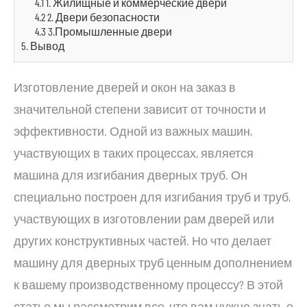
4.1 1. Жилищные и коммерческие двери
4.2 2. Двери безопасности
4.3 3.Промышленные двери
5. Вывод
Изготовление дверей и окон на заказ в
значительной степени зависит от точности и
эффективности. Одной из важных машин,
участвующих в таких процессах, является
машина для изгибания дверных труб. Он
специально построен для изгибания труб и труб,
участвующих в изготовлении рам дверей или
других конструктивных частей. Но что делает
машину для дверных труб ценным дополнением
к вашему производственному процессу? В этой
статье мы рассмотрим все, что вам нужно знать о