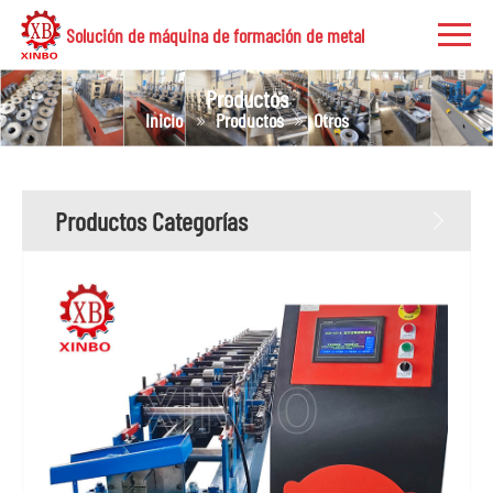
Solución de máquina de formación de metal
Productos
Inicio
Productos
Otros
Productos Categorías