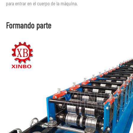
para entrar en el cuerpo de la máquina.
Formando parte