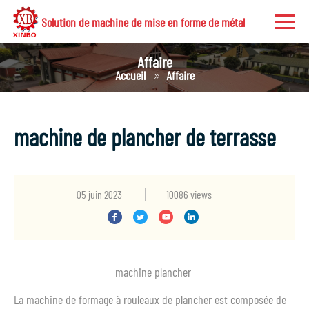
Solution de machine de mise en forme de métal
Affaire
Accueil
Affaire
machine de plancher de terrasse
05 juin 2023
10086 views
machine plancher
La machine de formage à rouleaux de plancher est composée de