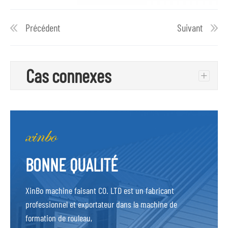
Précédent
Suivant
Cas connexes
+
BONNE QUALITÉ
XinBo machine faisant CO. LTD est un fabricant
professionnel et exportateur dans la machine de
formation de rouleau,