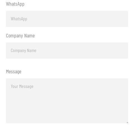
WhatsApp
Company Name
Message