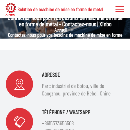
Solution de machine de mise en forme de métal
Contactez-nous pour vos besoins de machine de mise
en forme de métal - Contactez-nous | Xinbo
Accueil
Contactez-nous pour vos besoins de machine de mise en forme
de métal - Contactez-nous | Xinbo
ADRESSE
Parc industriel de Botou, ville de
Cangzhou, province de Hebei, Chine
TÉLÉPHONE / WHATSAPP
+8615373656508