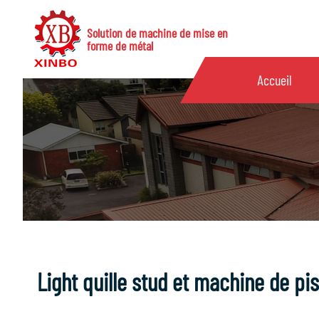
Solution de machine de mise en
forme de métal
Accueil
Light quille stud et machine de pi