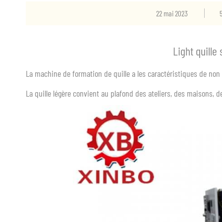
22 mai 2023
Light quille
La machine de formation de quille a les caractéristiques de non f
La quille légère convient au plafond des ateliers, des maisons, de