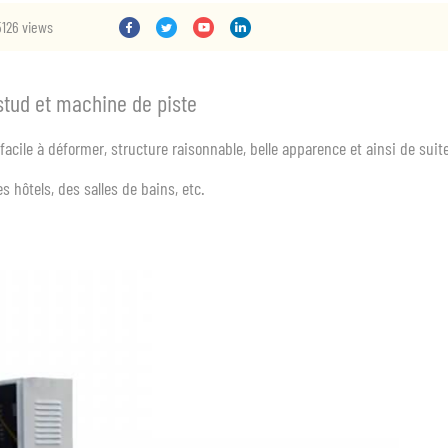
5126 views
 stud et machine de piste
acile à déformer, structure raisonnable, belle apparence et ainsi de suite
s hôtels, des salles de bains, etc.