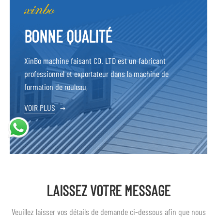
BONNE QUALITÉ
XinBo machine faisant CO. LTD est un fabricant
professionnel et exportateur dans la machine de
formation de rouleau,
VOIR PLUS
→
LAISSEZ VOTRE MESSAGE
Veuillez laisser vos détails de demande ci-dessous afin que nous