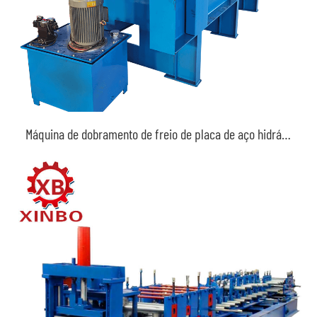
Máquina de dobramento de freio de placa de aço hidráulico barata e de alta qualidade