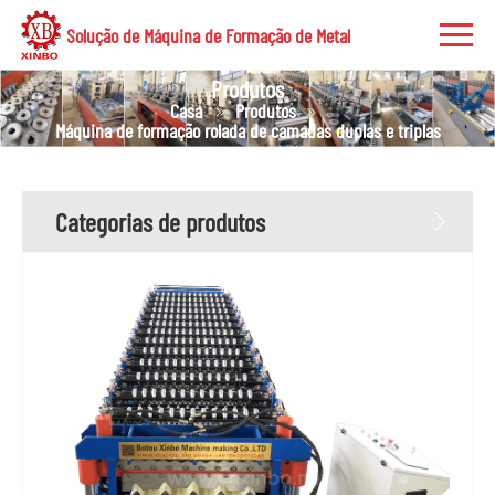
Solução de Máquina de Formação de Metal
Produtos
Casa
Produtos
Máquina de formação rolada de camadas duplas e triplas
Categorias de produtos