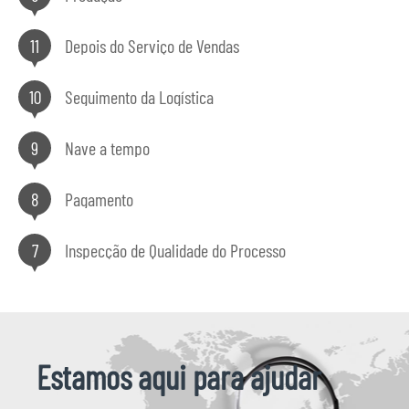
11
Depois do Serviço de Vendas
10
Seguimento da Logística
9
Nave a tempo
8
Pagamento
7
Inspecção de Qualidade do Processo
Estamos aqui para ajudar