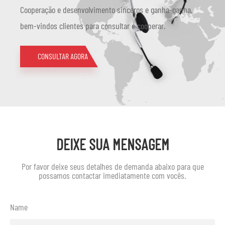
Cooperação e desenvolvimento sinceros e ganha-ganha,
bem-vindos clientes para consultar e cooperar.
CONSULTAR AGORA
DEIXE SUA MENSAGEM
Por favor deixe seus detalhes de demanda abaixo para que
possamos contactar imediatamente com vocês.
Name