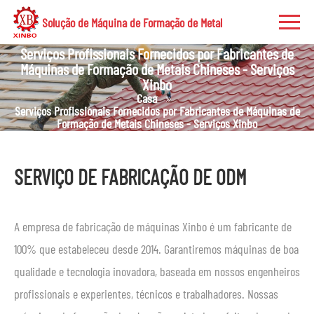
Solução de Máquina de Formação de Metal
Serviços Profissionais Fornecidos por Fabricantes de
Máquinas de Formação de Metais Chineses - Serviços
Xinbo
Casa
Serviços Profissionais Fornecidos por Fabricantes de Máquinas de
Formação de Metais Chineses - Serviços Xinbo
SERVIÇO DE FABRICAÇÃO DE ODM
A empresa de fabricação de máquinas Xinbo é um fabricante de
100% que estabeleceu desde 2014. Garantiremos máquinas de boa
qualidade e tecnologia inovadora, baseada em nossos engenheiros
profissionais e experientes, técnicos e trabalhadores. Nossas