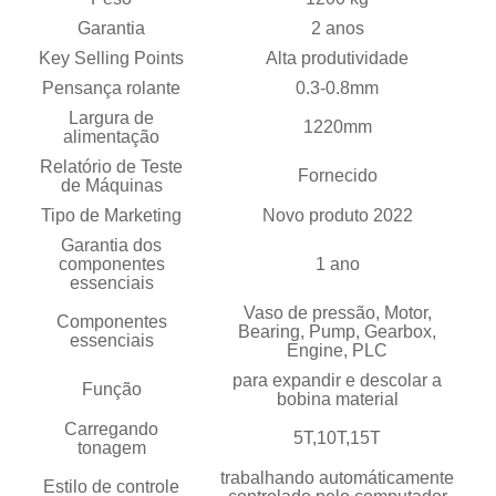
Garantia
2 anos
Key Selling Points
Alta produtividade
Pensança rolante
0.3-0.8mm
Largura de
1220mm
alimentação
Relatório de Teste
Fornecido
de Máquinas
Tipo de Marketing
Novo produto 2022
Garantia dos
componentes
1 ano
essenciais
Vaso de pressão, Motor,
Componentes
Bearing, Pump, Gearbox,
essenciais
Engine, PLC
para expandir e descolar a
Função
bobina material
Carregando
5T,10T,15T
tonagem
trabalhando automáticamente
Estilo de controle