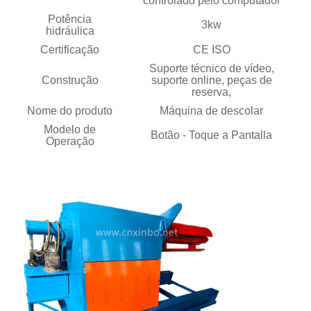
controlado pelo computador
Potência
3kw
hidráulica
Certificação
CE ISO
Suporte técnico de vídeo,
Construção
suporte online, peças de
reserva,
Nome do produto
Máquina de descolar
Modelo de
Botão - Toque a Pantalla
Operação