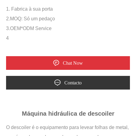
1. Fabrica à sua porta
2.MOQ: Só um pedaço
3.OEM*ODM Service
4
Chat Now
Contacto
Máquina hidráulica de descoiler
O descoiler é o equipamento para levear folhas de metal,