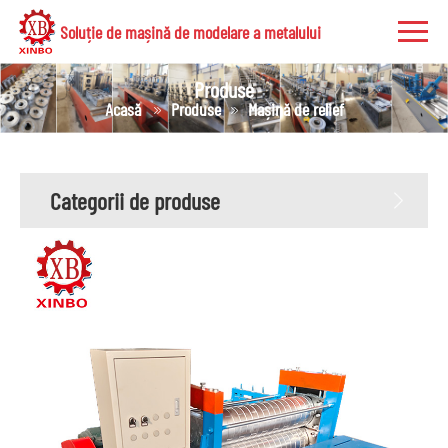
Soluție de mașină de modelare a metalului
Produse
Acasă
Produse
Mașină de relief
Categorii de produse