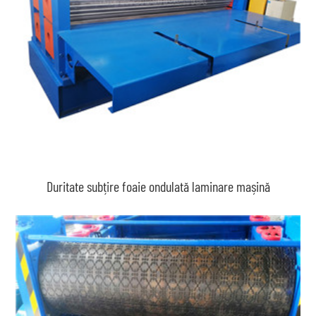
Duritate subțire foaie ondulată laminare mașină