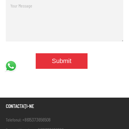
CONTACTAŢI-NE
+8615373656508
Telefonul: