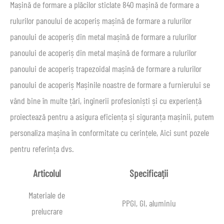
Mașină de formare a plăcilor sticlate 840 mașină de formare a
rulurilor panoului de acoperiș mașină de formare a rulurilor
panoului de acoperiș din metal mașină de formare a rulurilor
panoului de acoperiș din metal mașină de formare a rulurilor
panoului de acoperiș trapezoidal mașină de formare a rulurilor
panoului de acoperiș Mașinile noastre de formare a furnierului se
vând bine în multe țări, inginerii profesioniști și cu experiență
proiectează pentru a asigura eficiența și siguranța mașinii, putem
personaliza mașina în conformitate cu cerințele, Aici sunt pozele
pentru referința dvs.
Articolul
Specificații
Materiale de
PPGI, GI, aluminiu
prelucrare