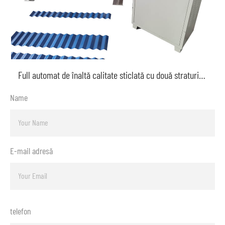
Full automat de înaltă calitate sticlată cu două straturi de plăci presă Roof roll de formare a mașinii
Name
E-mail adresă
telefon