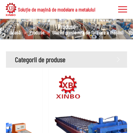
Soluție de mașină de modelare a metalului
Produse
Acasă
Produse
Glazed gresie rula de formare a mașinii
Categorii de produse