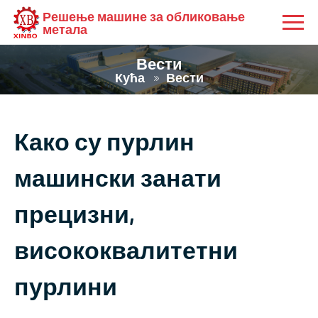
Решење машине за обликовање
метала
Вести
Кућа
Вести
Како су пурлин
машински занати
прецизни,
висококвалитетни
пурлини