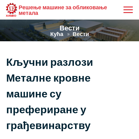
Решење машине за обликовање
метала
Вести
Кућа
Вести
Кључни разлози
Металне кровне
машине су
префериране у
грађевинарству