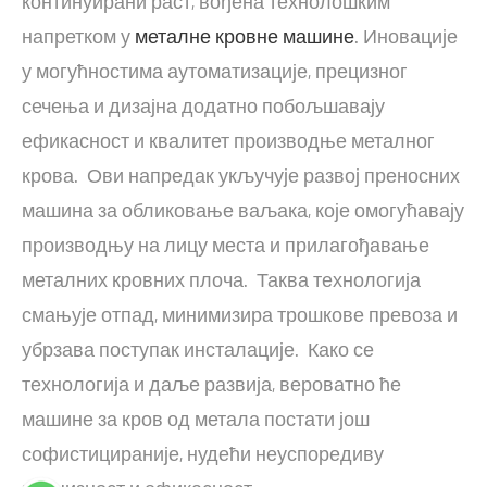
континуирани раст, вођена технолошким
напретком у
металне кровне машине
. Иновације
у могућностима аутоматизације, прецизног
сечења и дизајна додатно побољшавају
ефикасност и квалитет производње металног
крова. Ови напредак укључује развој преносних
машина за обликовање ваљака, које омогућавају
производњу на лицу места и прилагођавање
металних кровних плоча. Таква технологија
смањује отпад, минимизира трошкове превоза и
убрзава поступак инсталације. Како се
технологија и даље развија, вероватно ће
машине за кров од метала постати још
софистицираније, нудећи неуспоредиву