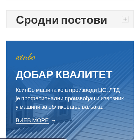
Сродни постови
+
ДОБАР КВАЛИТЕТ
КсинБо машина која производи ЦО. ЛТД
је професионални произвођач и извозник
у машини за обликовање ваљака,
ВИЕВ МОРЕ
→