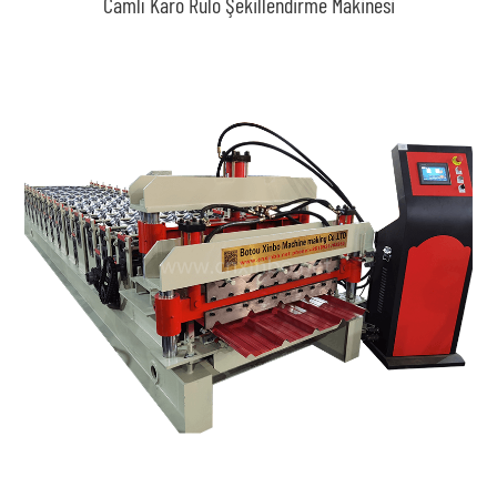
Camlı Karo Rulo Şekillendirme Makinesi