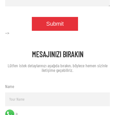
-->
MESAJINIZI BIRAKIN
Lütfen istek detaylarınızı aşağıda bırakın, böylece hemen sizinle
iletişime geçebiliriz.
Name
E-posta