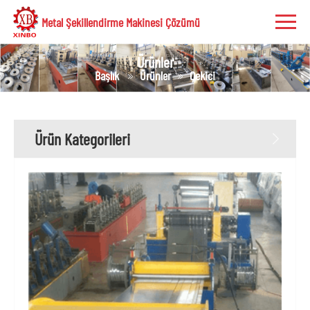
Metal Şekillendirme Makinesi Çözümü
Ürünler
Başlık
Ürünler
Çekici
Ürün Kategorileri