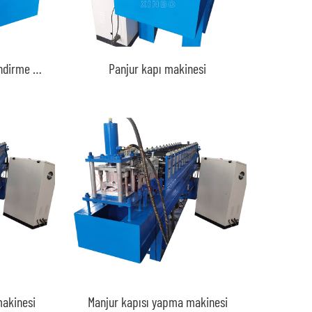
Shutter kapı rulo şekillendirme makinesi
Panjur kapı makinesi
makinesi
Manjur kapısı yapma makinesi