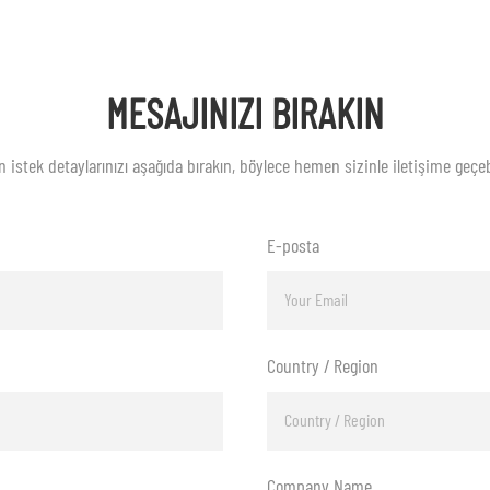
MESAJINIZI BIRAKIN
n istek detaylarınızı aşağıda bırakın, böylece hemen sizinle iletişime geçebi
E-posta
Country / Region
Company Name