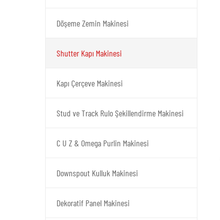
Döşeme Zemin Makinesi
Shutter Kapı Makinesi
Kapı Çerçeve Makinesi
Stud ve Track Rulo Şekillendirme Makinesi
C U Z & Omega Purlin Makinesi
Downspout Kulluk Makinesi
Dekoratif Panel Makinesi