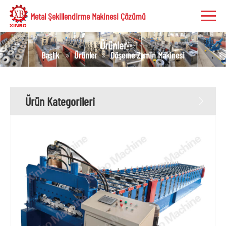
Metal Şekillendirme Makinesi Çözümü
Ürünler
Başlık
Ürünler
Döşeme Zemin Makinesi
Ürün Kategorileri