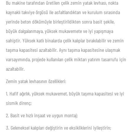
Bu makine tarafından üretilen çelik zemin yatak levhası, nokta
kaynaklı takviye örgüsü ile asfaltlandıktan ve kurulum sırasında
yerinde beton dökümüyle birleştirildikten sonra basit şekile,
büyük dalgalanmaya, yüksek mukavemete ve iyi yapışmaya
sahiptir. Yüksek katlı binalarda çelik kalıplar bırakılabilir ve zemin
taşıma kapasitesi azaltabilir. Aynı taşıma kapasitesine ulaşmak
varsayımında, projede kullanılan çelik miktarı yatırım tasarrufu için
azaltabilir.
Zemin yatak levhasının özellikleri:
1. Hafif ağırlık, yüksek mukavemet, büyük taşıma kapasitesi ve iyi
sismik direnç;
2. Basit ve hızlı inşaat ve uygun montaj;
3. Geleneksel kalıpları değiştirin ve eksikliklerini iyileştirin;