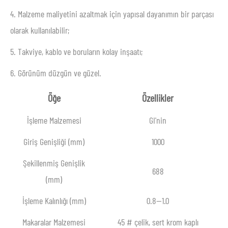
4. Malzeme maliyetini azaltmak için yapısal dayanımın bir parçası
olarak kullanılabilir;
5. Takviye, kablo ve boruların kolay inşaatı;
6. Görünüm düzgün ve güzel.
Öğe
Özellikler
İşleme Malzemesi
GI'nin
Giriş Genişliği (mm)
1000
Şekillenmiş Genişlik
688
(mm)
İşleme Kalınlığı (mm)
0.8—1.0
Makaralar Malzemesi
45 # çelik, sert krom kaplı