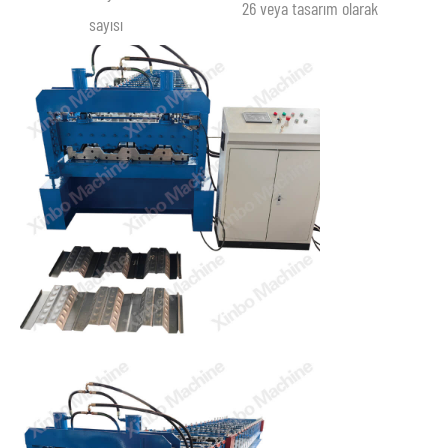
26 veya tasarım olarak
sayısı