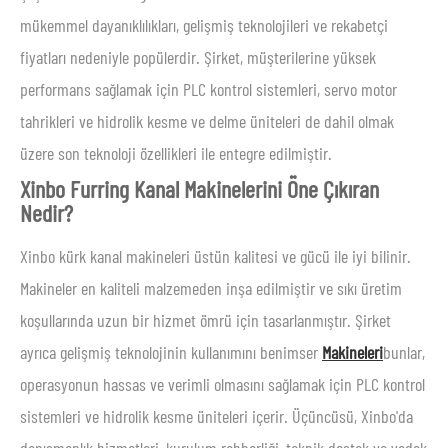
mükemmel dayanıklılıkları, gelişmiş teknolojileri ve rekabetçi
fiyatları nedeniyle popülerdir. Şirket, müşterilerine yüksek
performans sağlamak için PLC kontrol sistemleri, servo motor
tahrikleri ve hidrolik kesme ve delme üniteleri de dahil olmak
üzere son teknoloji özellikleri ile entegre edilmiştir.
Xinbo Furring Kanal Makinelerini Öne Çıkıran
Nedir?
Xinbo kürk kanal makineleri üstün kalitesi ve gücü ile iyi bilinir.
Makineler en kaliteli malzemeden inşa edilmiştir ve sıkı üretim
koşullarında uzun bir hizmet ömrü için tasarlanmıştır. Şirket
ayrıca gelişmiş teknolojinin kullanımını benimser
Makineleri
bunlar,
operasyonun hassas ve verimli olmasını sağlamak için PLC kontrol
sistemleri ve hidrolik kesme üniteleri içerir. Üçüncüsü, Xinbo'da