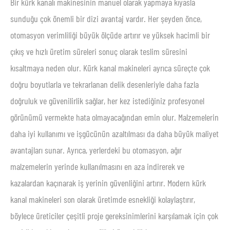
Bir kürk kanalı makinesinin manuel olarak yapmaya kıyasla
sunduğu çok önemli bir dizi avantaj vardır. Her şeyden önce,
otomasyon verimliliği büyük ölçüde artırır ve yüksek hacimli bir
çıkış ve hızlı üretim süreleri sonuç olarak teslim süresini
kısaltmaya neden olur. Kürk kanal makineleri ayrıca süreçte çok
doğru boyutlarla ve tekrarlanan delik desenleriyle daha fazla
doğruluk ve güvenilirlik sağlar, her kez istediğiniz profesyonel
görünümü vermekte hata olmayacağından emin olur. Malzemelerin
daha iyi kullanımı ve işgücünün azaltılması da daha büyük maliyet
avantajları sunar. Ayrıca, yerlerdeki bu otomasyon, ağır
malzemelerin yerinde kullanılmasını en aza indirerek ve
kazalardan kaçınarak iş yerinin güvenliğini artırır. Modern kürk
kanal makineleri son olarak üretimde esnekliği kolaylaştırır,
böylece üreticiler çeşitli proje gereksinimlerini karşılamak için çok