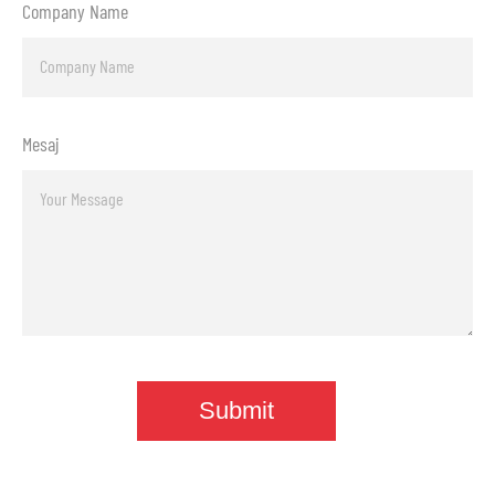
Company Name
Mesaj