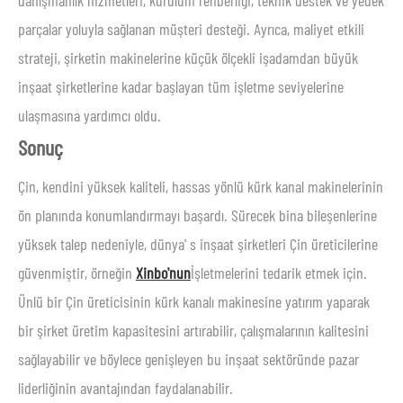
danışmanlık hizmetleri, kurulum rehberliği, teknik destek ve yedek
parçalar yoluyla sağlanan müşteri desteği. Ayrıca, maliyet etkili
strateji, şirketin makinelerine küçük ölçekli işadamdan büyük
inşaat şirketlerine kadar başlayan tüm işletme seviyelerine
ulaşmasına yardımcı oldu.
Sonuç
Çin, kendini yüksek kaliteli, hassas yönlü kürk kanal makinelerinin
ön planında konumlandırmayı başardı. Sürecek bina bileşenlerine
yüksek talep nedeniyle, dünya’ s inşaat şirketleri Çin üreticilerine
güvenmiştir, örneğin
Xinbo'nun
İşletmelerini tedarik etmek için.
Ünlü bir Çin üreticisinin kürk kanalı makinesine yatırım yaparak
bir şirket üretim kapasitesini artırabilir, çalışmalarının kalitesini
sağlayabilir ve böylece genişleyen bu inşaat sektöründe pazar
liderliğinin avantajından faydalanabilir.