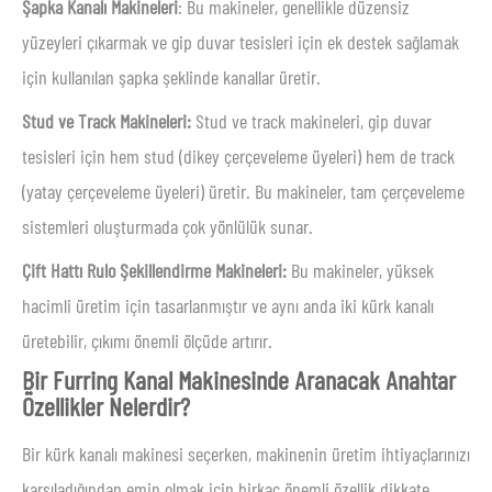
Şapka Kanalı Makineleri
: Bu makineler, genellikle düzensiz
yüzeyleri çıkarmak ve gip duvar tesisleri için ek destek sağlamak
için kullanılan şapka şeklinde kanallar üretir.
Stud ve Track Makineleri:
Stud ve track makineleri, gip duvar
tesisleri için hem stud (dikey çerçeveleme üyeleri) hem de track
(yatay çerçeveleme üyeleri) üretir. Bu makineler, tam çerçeveleme
sistemleri oluşturmada çok yönlülük sunar.
Çift Hattı Rulo Şekillendirme Makineleri:
Bu makineler, yüksek
hacimli üretim için tasarlanmıştır ve aynı anda iki kürk kanalı
üretebilir, çıkımı önemli ölçüde artırır.
Bir Furring Kanal Makinesinde Aranacak Anahtar
Özellikler Nelerdir?
Bir kürk kanalı makinesi seçerken, makinenin üretim ihtiyaçlarınızı
karşıladığından emin olmak için birkaç önemli özellik dikkate