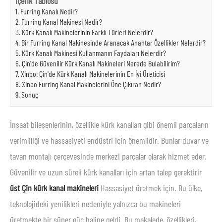
İçerik Tablosu
1. Furring Kanalı Nedir?
2. Furring Kanal Makinesi Nedir?
3. Kürk Kanalı Makinelerinin Farklı Türleri Nelerdir?
4. Bir Furring Kanal Makinesinde Aranacak Anahtar Özellikler Nelerdir?
5. Kürk Kanalı Makinesi Kullanmanın Faydaları Nelerdir?
6. Çin'de Güvenilir Kürk Kanalı Makineleri Nerede Bulabilirim?
7. Xinbo: Çin'de Kürk Kanalı Makinelerinin En İyi Üreticisi
8. Xinbo Furring Kanal Makinelerini Öne Çıkıran Nedir?
9. Sonuç
İnşaat bileşenlerinin, özellikle kürk kanalları gibi önemli parçaların
verimliliği ve hassasiyeti endüstri için önemlidir. Bunlar duvar ve
tavan montajı çerçevesinde merkezi parçalar olarak hizmet eder.
Güvenilir ve uzun süreli kürk kanalları için artan talep gerektirir
üst Çin kürk kanal makineleri
Hassasiyet üretmek için. Bu ülke,
teknolojideki yenilikleri nedeniyle yalnızca bu makineleri
üretmekte bir süper güç haline geldi. Bu makalede, özellikleri,