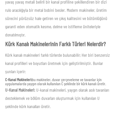
yavaş yavaş metali belirli bir kanal profiline şekillendiren bir dizi
rulo aracılığıyla bir metal bobini besler. Modern makineler, üretim
sürecini pürüzsüz hale getiren ve çıkış kalitesini ve bütünlüğünü
garanti eden otomatik kesme, delme ve istifleme üniteleriyle
donatılmıştır.
Kürk Kanalı Makinelerinin Farklı Türleri Nelerdir?
Kürk kanalı makineleri farklı türlerde bulunabilir; Her biri benzersiz
kanal profilleri ve boyutları üretmek için geliştirilmiştir. Bunlar
şunları içerir:
C-Kanal Makineleri:
bu makineler, duvar çerçeveleme ve tavanlar için
uygulamalarda yaygın olarak kullanılan C şeklinde bir kürk kanalı üretir.
U-Kanal Makineleri:
U-kanal makineleri, yaygın olarak asılı tavanları
desteklemek ve bölüm duvarları oluşturmak için kullanılan U
şeklinde kürk kanalları üretir.