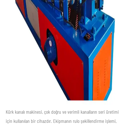
Kürk kanalı makinesi, çok doğru ve verimli kanalların seri üretimi
için kullanılan bir cihazdır. Ekipmanın rulo şekillendirme işlemi,