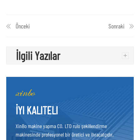
Önceki
Sonraki
İlgili Yazılar
+
İYI KALITELI
XinBo makine yapma CO. LTD rulo şekillendirme
makinesinde profesyonel bir üretici ve ihracatçıdır,