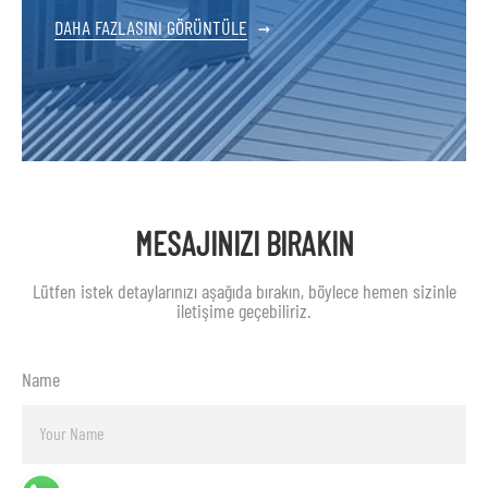
DAHA FAZLASINI GÖRÜNTÜLE
→
MESAJINIZI BIRAKIN
Lütfen istek detaylarınızı aşağıda bırakın, böylece hemen sizinle
iletişime geçebiliriz.
Name