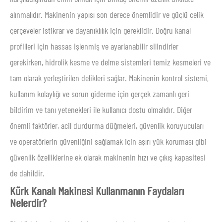
alınmalıdır. Makinenin yapısı son derece önemlidir ve güçlü çelik
çerçeveler istikrar ve dayanıklılık için gereklidir. Doğru kanal
profilleri için hassas işlenmiş ve ayarlanabilir silindirler
gerekirken, hidrolik kesme ve delme sistemleri temiz kesmeleri ve
tam olarak yerleştirilen delikleri sağlar. Makinenin kontrol sistemi,
kullanım kolaylığı ve sorun giderme için gerçek zamanlı geri
bildirim ve tanı yetenekleri ile kullanıcı dostu olmalıdır. Diğer
önemli faktörler, acil durdurma düğmeleri, güvenlik koruyucuları
ve operatörlerin güvenliğini sağlamak için aşırı yük koruması gibi
güvenlik özelliklerine ek olarak makinenin hızı ve çıkış kapasitesi
de dahildir.
Kürk Kanalı Makinesi Kullanmanın Faydaları
Nelerdir?