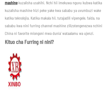
mashine
kuzalisha usahihi. Nchi hii imekuwa nguvu kubwa katika
kuzalisha mashine hizi peke yake kwa sababu ya uvumbuzi wake
katika teknolojia. Katika makala hii, tutajadili vipengele, faida, na
sababu kwa nini furring channel mashine zilizotengenezwa nchini
China ni favorite miongoni mwa dunia’ wataalamu wa ujenzi.
Kituo cha Furring ni nini?