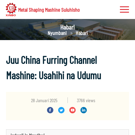
Metal Shaping Mashine Suluhisho
Habari
Nyumbani
Habari
Juu China Furring Channel
Mashine: Usahihi na Udumu
28 Januari 2025
3766 views