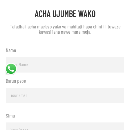
ACHA UJUMBE WAKO
Tafadhali acha maelezo yako ya mahitaji hapa chini ili tuweze
kuwasiliana nawe mara moja.
Name
Barua pepe
Simu