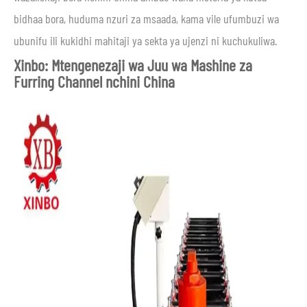
bidhaa bora, huduma nzuri za msaada, kama vile ufumbuzi wa
ubunifu ili kukidhi mahitaji ya sekta ya ujenzi ni kuchukuliwa.
Xinbo: Mtengenezaji wa Juu wa Mashine za
Furring Channel nchini China