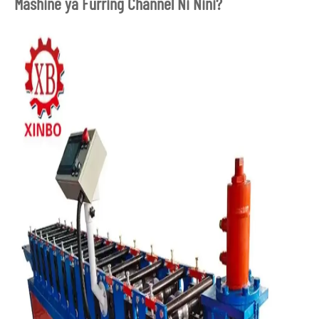
Mashine ya Furring Channel Ni Nini?