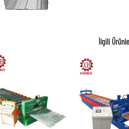
İlgili Ürünl