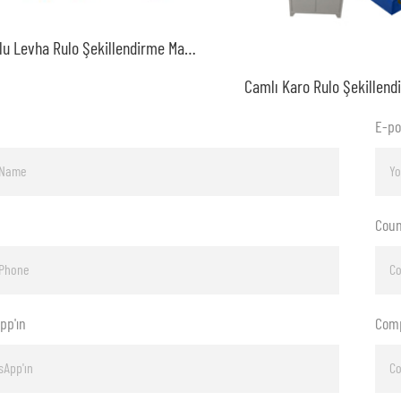
Oluklu Levha Rulo Şekillendirme Makinesi
E-po
Coun
pp'ın
Com