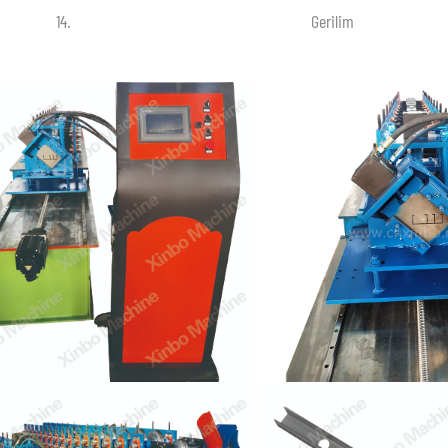
14.
Gerilim