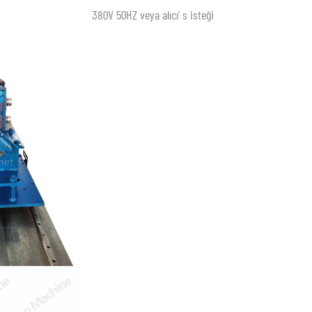
380V 50HZ veya alıcı’ s isteği