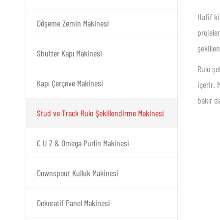
Hafif k
Döşeme Zemin Makinesi
projele
şekille
Shutter Kapı Makinesi
Rulo şe
Kapı Çerçeve Makinesi
içerir.
bakır d
Stud ve Track Rulo Şekillendirme Makinesi
C U Z & Omega Purlin Makinesi
Downspout Kulluk Makinesi
Dekoratif Panel Makinesi