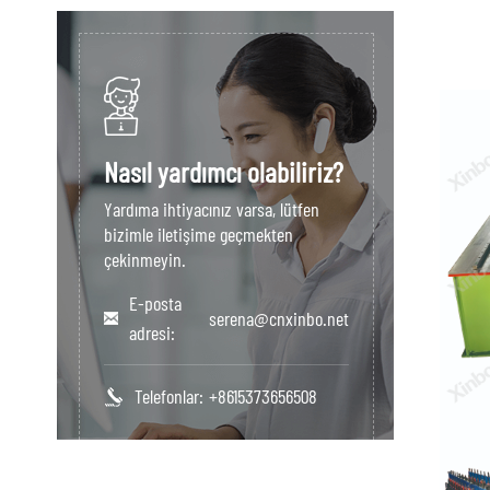
Nasıl yardımcı olabiliriz?
Yardıma ihtiyacınız varsa, lütfen
bizimle iletişime geçmekten
çekinmeyin.
E-posta
serena@cnxinbo.net
adresi:
Telefonlar:
+8615373656508