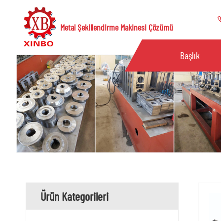
Metal Şekillendirme Makinesi Çözümü
Başlık
Ürün Kategorileri