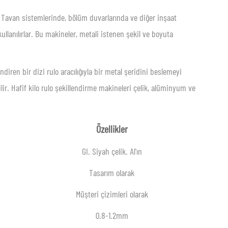
r. Tavan sistemlerinde, bölüm duvarlarında ve diğer inşaat
ullanılırlar. Bu makineler, metali istenen şekil ve boyuta
diren bir dizi rulo aracılığıyla bir metal şeridini beslemeyi
ilir. Hafif kilo rulo şekillendirme makineleri çelik, alüminyum ve
Özellikler
GI. Siyah çelik. Al'ın
Tasarım olarak
Müşteri çizimleri olarak
0.8-1.2mm