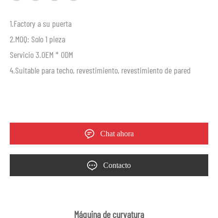
1.Factory a su puerta
2.MOQ: Solo 1 pieza
Servicio 3.OEM * ODM
4.Suitable para techo, revestimiento, revestimiento de pared
Chat ahora
Contacto
Máquina de curvatura