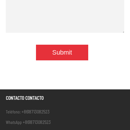
CONTACTO CONTACTO
+8618713082523
Teléfono:
+8618713082523
WhatsApp