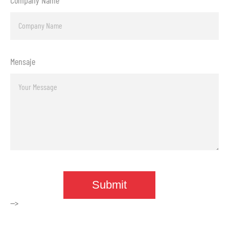
Mensaje
-->