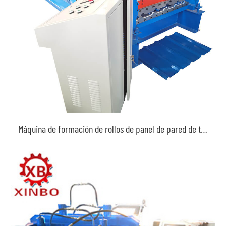
Máquina de formación de rollos de panel de pared de techo