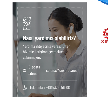
Nasıl yardımcı olabiliriz?
Yardıma ihtiyacınız varsa, lütfen
bizimle iletişime geçmekten
çekinmeyin.
E-posta
serena@cnxinbo.net
adresi:
Telefonlar:
+8615373656508