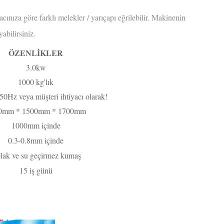
cınıza göre farklı melekler / yarıçapı eğrilebilir. Makinenin
yabilirsiniz.
ÖZENLİKLER
3.0kw
1000 kg'lık
0Hz veya müşteri ihtiyacı olarak!
0mm * 1500mm * 1700mm
1000mm içinde
0.3-0.8mm içinde
plak ve su geçirmez kumaş
15 iş günü