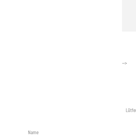
-->
Lütfe
Name