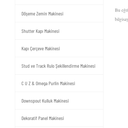
Bu eğri
Döşeme Zemin Makinesi
bilgisa
Shutter Kapı Makinesi
Kapı Çerçeve Makinesi
Stud ve Track Rulo Şekillendirme Makinesi
C U Z & Omega Purlin Makinesi
Downspout Kulluk Makinesi
Dekoratif Panel Makinesi