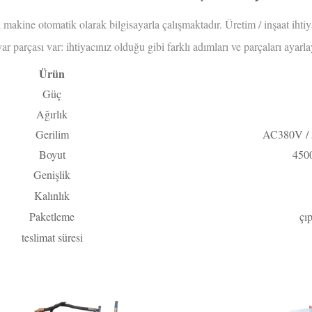
 makine otomatik olarak bilgisayarla çalışmaktadır. Üretim / inşaat ihtiya
yar parçası var: ihtiyacınız olduğu gibi farklı adımları ve parçaları ayarla
Ürün
Güç
Ağırlık
Gerilim
AC380V / 5
Boyut
450
Genişlik
Kalınlık
Paketleme
çı
teslimat süresi