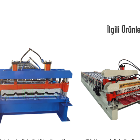
İlgili Ürünl