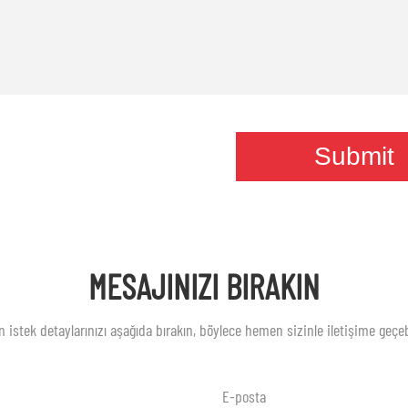
MESAJINIZI BIRAKIN
n istek detaylarınızı aşağıda bırakın, böylece hemen sizinle iletişime geçebi
E-posta