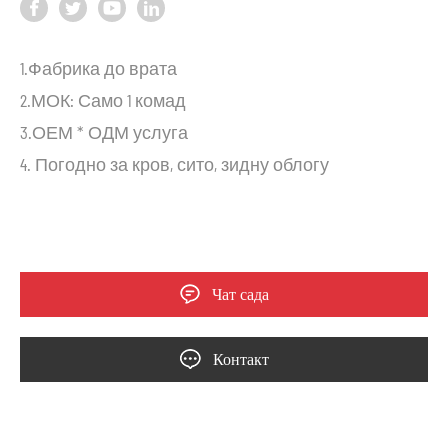
1.Фабрика до врата
2.МОК: Само 1 комад
3.ОЕМ * ОДМ услуга
4. Погодно за кров, сито, зидну облогу
Чат сада
Контакт