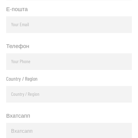
Е-пошта
Телефон
Country / Region
Вхатсапп