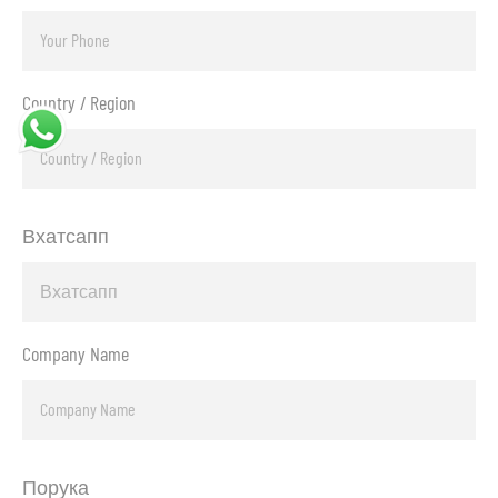
Country / Region
Вхатсапп
Company Name
Порука