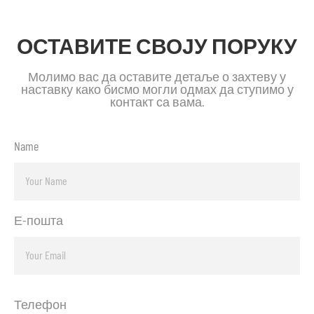
ОСТАВИТЕ СВОЈУ ПОРУКУ
Молимо вас да оставите детаље о захтеву у
наставку како бисмо могли одмах да ступимо у
контакт са вама.
Name
Е-пошта
Телефон