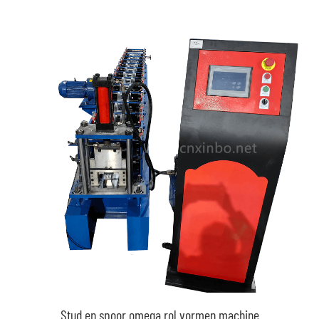
Stud en spoor omega rol vormen machine