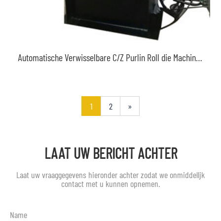
Automatische Verwisselbare C/Z Purlin Roll die Machine vormt
1
2
»
LAAT UW BERICHT ACHTER
Laat uw vraaggegevens hieronder achter zodat we onmiddellijk
contact met u kunnen opnemen.
Name