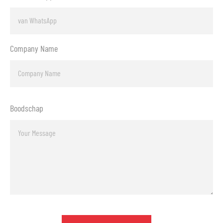
Company Name
Boodschap