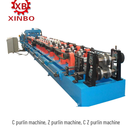
C purlin machine, Z purlin machine, C Z purlin machine