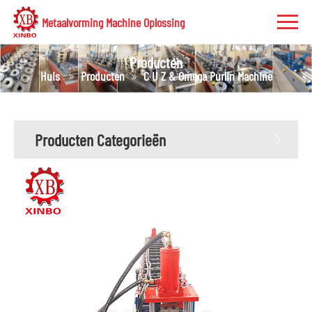
Metaalvorming Machine Oplossing
Producten
Huis
Producten
C U Z & Omega Purlin Machine
Producten Categorieën