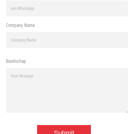
Company Name
Boodschap