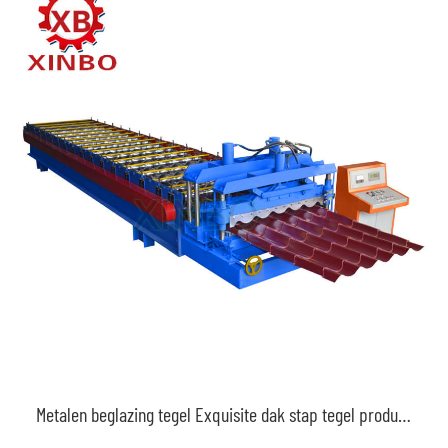
Metalen beglazing tegel Exquisite dak stap tegel productie machineprijs