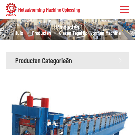
Metaalvorming Machine Oplossing
Producten
Huis
Producten
Glazen Tegel Roll vormen Machine
Producten Categorieën