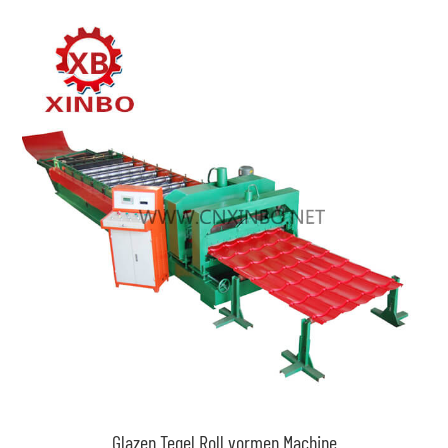
Glazen Tegel Roll vormen Machine