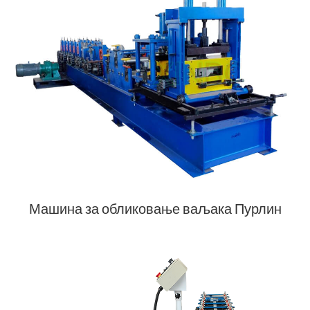
Машина за обликовање ваљака Пурлин