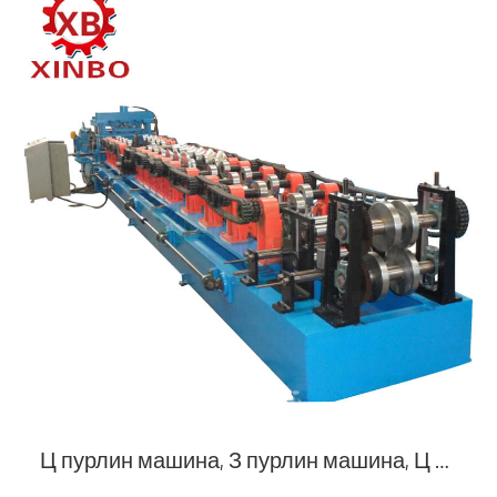
Ц пурлин машина, З пурлин машина, Ц З пурлин машина