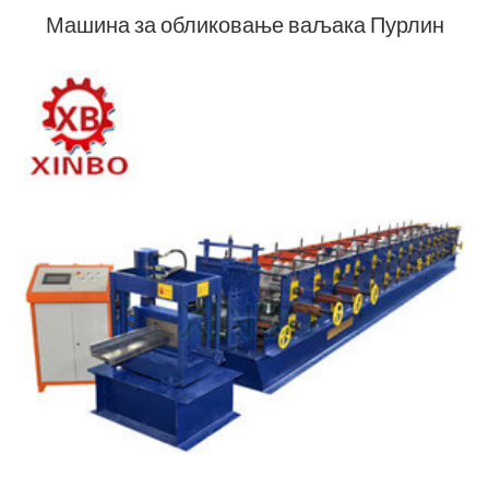
Машина за обликовање ваљака Пурлин