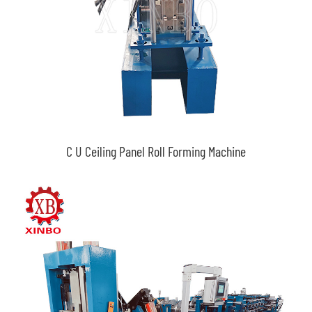
C U Ceiling Panel Roll Forming Machine