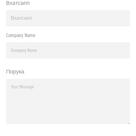
Вхатсапп
Company Name
Порука