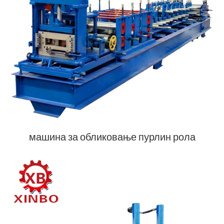
машина за обликовање пурлин рола