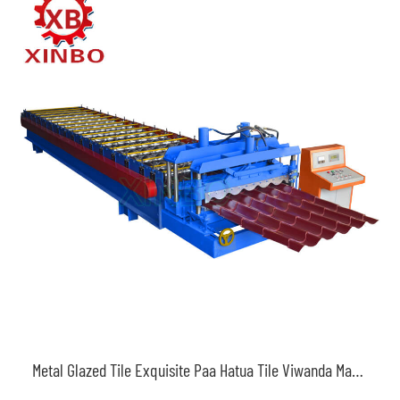
Metal Glazed Tile Exquisite Paa Hatua Tile Viwanda Mashine Bei