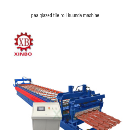
paa glazed tile roll kuunda mashine