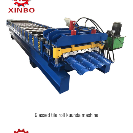
Glassed tile roll kuunda mashine