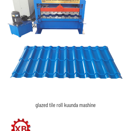
glazed tile roll kuunda mashine