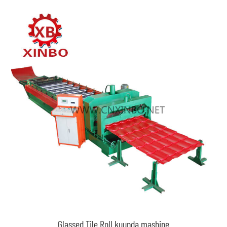
Glassed Tile Roll kuunda mashine