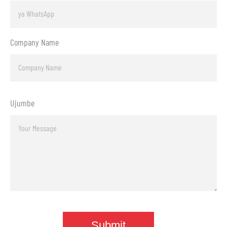
Company Name
Ujumbe