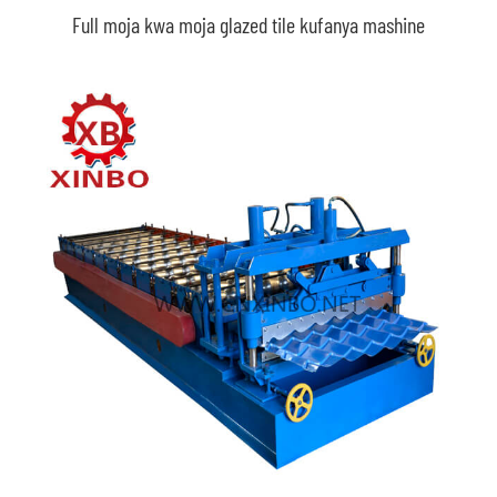
Full moja kwa moja glazed tile kufanya mashine