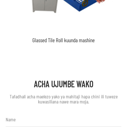
Glassed Tile Roll kuunda mashine
ACHA UJUMBE WAKO
Tafadhali acha maelezo yako ya mahitaji hapa chini ili tuweze
kuwasiliana nawe mara moja.
Name