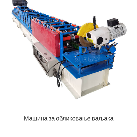
Машина за обликовање ваљака