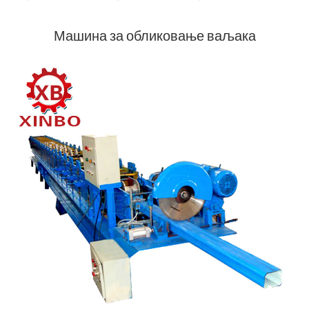
Машина за обликовање ваљака