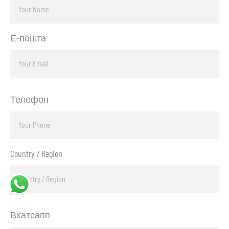
Е-пошта
Телефон
Country / Region
Вхатсапп