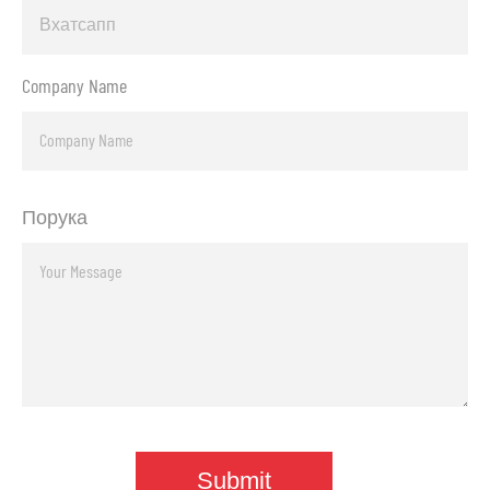
Company Name
Порука