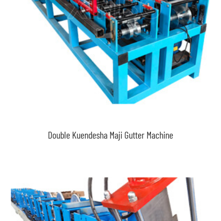
Double Kuendesha Maji Gutter Machine