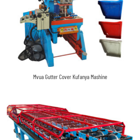
Mvua Gutter Cover Kufanya Mashine