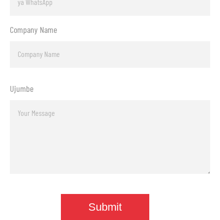
Company Name
Ujumbe