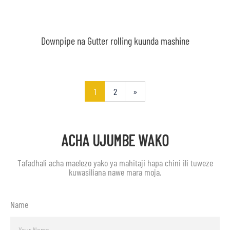
Downpipe na Gutter rolling kuunda mashine
1
2
»
ACHA UJUMBE WAKO
Tafadhali acha maelezo yako ya mahitaji hapa chini ili tuweze
kuwasiliana nawe mara moja.
Name