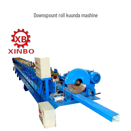
Downspount roll kuunda mashine