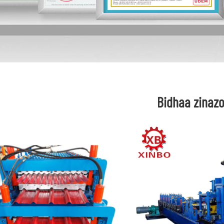
Bidhaa zinaz