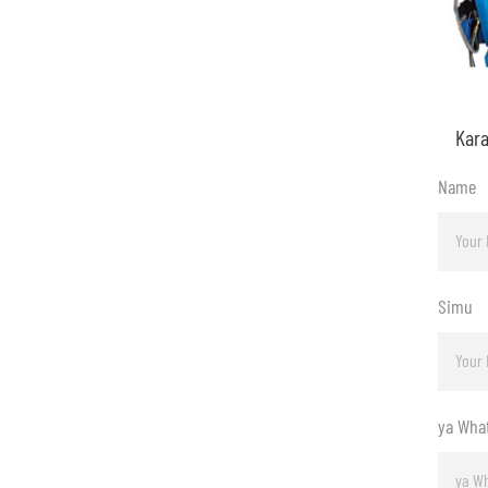
Name
Simu
ya Wha