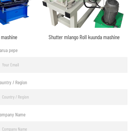
a mashine
Shutter mlango Roll kuunda mashine
arua pepe
ountry / Region
ompany Name