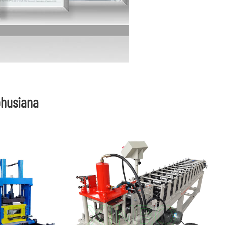
ohusiana